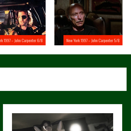
rk 1997 – John Carpenter 6/8
New York 1997 – John Carpenter 5/8