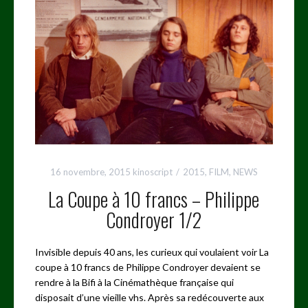
16 novembre, 2015
kinoscript
2015
,
FILM
,
NEWS
La Coupe à 10 francs – Philippe
Condroyer 1/2
Invisible depuis 40 ans, les curieux qui voulaient voir La
coupe à 10 francs de Philippe Condroyer devaient se
rendre à la Bifi à la Cinémathèque française qui
disposait d’une vieille vhs. Après sa redécouverte aux