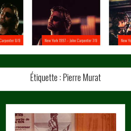
Carpenter 8/8
New York 1997 – John Carpenter 7/8
New Yo
Étiquette :
Pierre Murat