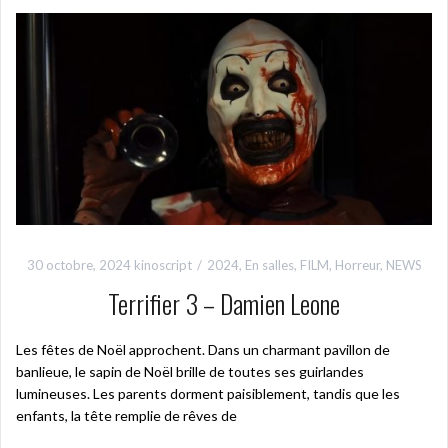
30 octobre, 2024
kinoscript
2024
,
En salles
,
FILM
,
Horreur
,
NEWS
Terrifier 3 – Damien Leone
Les fêtes de Noël approchent. Dans un charmant pavillon de
banlieue, le sapin de Noël brille de toutes ses guirlandes
lumineuses. Les parents dorment paisiblement, tandis que les
enfants, la tête remplie de rêves de