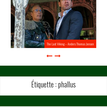
The Last Viking – Anders Thomas Jensen
Étiquette :
phallus