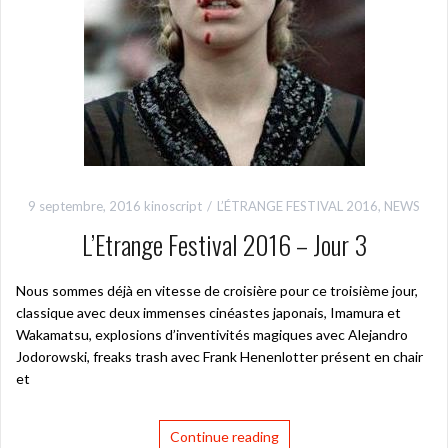
9 septembre, 2016
kinoscript
L’ÉTRANGE FESTIVAL 2016
,
NEWS
L’Etrange Festival 2016 – Jour 3
Nous sommes déjà en vitesse de croisière pour ce troisième jour,
classique avec deux immenses cinéastes japonais, Imamura et
Wakamatsu, explosions d’inventivités magiques avec Alejandro
Jodorowski, freaks trash avec Frank Henenlotter présent en chair
et
Continue reading