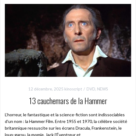
12 décembre, 2025
kinoscript
DVD
,
NEWS
13 cauchemars de la Hammer
L’horreur, le fantastique et la science-fiction sont indissociables
d’un nom : la Hammer Film. Entre 1955 et 1970, la célèbre société
britannique ressuscite sur les écrans Dracula, Frankenstein, le
loup-garou, la momie, Jack l’Éventreur et