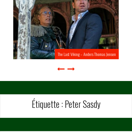
The Last Viking – Anders Thomas Jensen
Étiquette :
Peter Sasdy