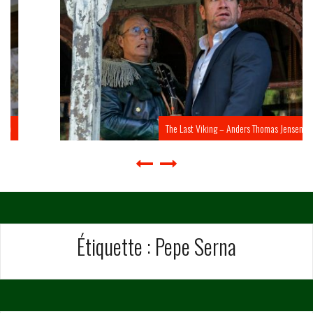
The Last Viking – Anders Thomas Jensen
Étiquette :
Pepe Serna