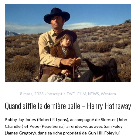
8 mars, 2023
kinoscript
DVD
,
FILM
,
NEWS
,
Western
Quand siffle la dernière balle – Henry Hathaway
Bobby Jay Jones (Robert F. Lyons), accompagné de Skeeter (John
Chandler) et Pepe (Pepe Serna), a rendez-vous avec Sam Foley
(James Gregory), dans sa riche propriété de Gun Hill. Foley lui