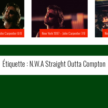
Carpenter 8/8
New York 1997 – John Carpenter 7/8
New Yo
Étiquette :
N.W.A Straight Outta Compton