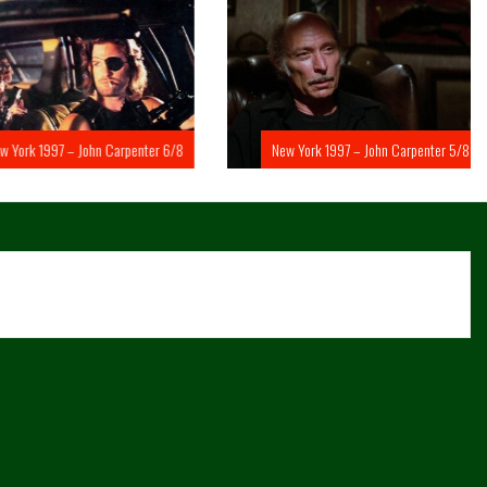
rk 1997 – John Carpenter 6/8
New York 1997 – John Carpenter 5/8