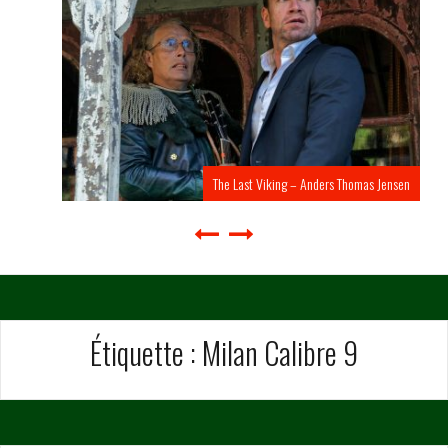
The Last Viking – Anders Thomas Jensen
Étiquette :
Milan Calibre 9