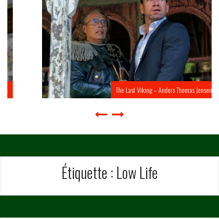
The Last Viking – Anders Thomas Jensen
Étiquette :
Low Life