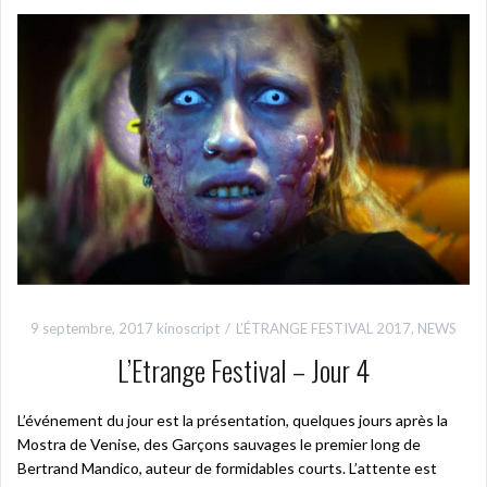
9 septembre, 2017
kinoscript
L’ÉTRANGE FESTIVAL 2017
,
NEWS
L’Etrange Festival – Jour 4
L’événement du jour est la présentation, quelques jours après la
Mostra de Venise, des Garçons sauvages le premier long de
Bertrand Mandico, auteur de formidables courts. L’attente est