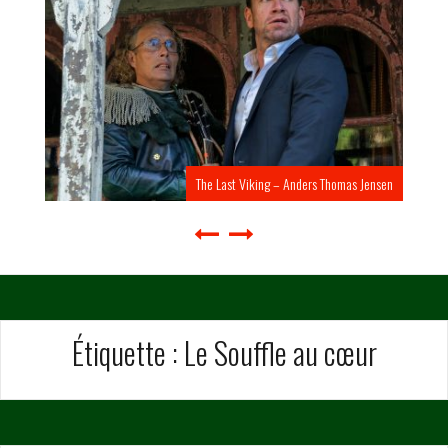
The Last Viking – Anders Thomas Jensen
Étiquette :
Le Souffle au cœur