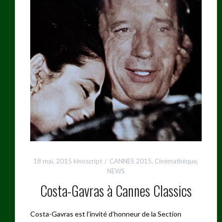
18 mai, 2015
kinoscript
CANNES 2015
,
Cinémathèque
,
NEWS
Costa-Gavras à Cannes Classics
Costa-Gavras est l’invité d’honneur de la Section