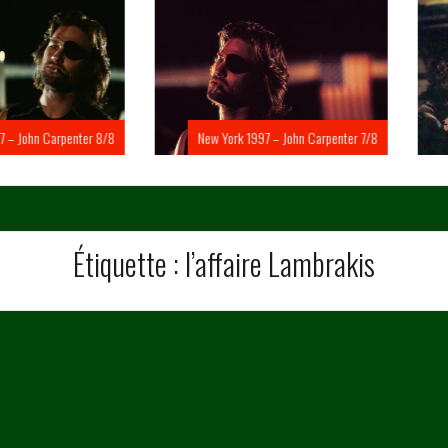
Carpenter 8/8
New York 1997 – John Carpenter 7/8
New Yo
Étiquette :
l’affaire Lambrakis