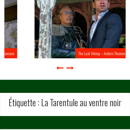
The Last Viking – Anders Thomas Jensen
Étiquette :
La Tarentule au ventre noir