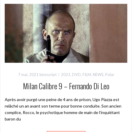
7 mai, 2021
kinoscript
2021
,
DVD
,
FILM
,
NEWS
,
Polar
Milan Calibre 9 – Fernando Di Leo
Après avoir purgé une peine de 4 ans de prison, Ugo Piazza est
relâché un an avant son terme pour bonne conduite. Son ancien
complice, Rocco, le psychotique homme de main de l’inquiétant
baron du