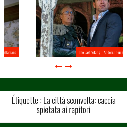
The Last Viking – Anders Thomas Jensen
Étiquette :
La città sconvolta: caccia
spietata ai rapitori