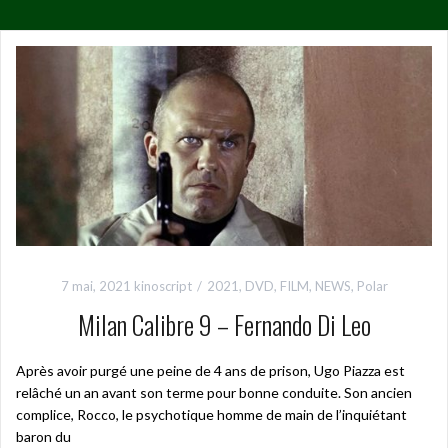
7 mai, 2021
kinoscript
2021
,
DVD
,
FILM
,
NEWS
,
Polar
Milan Calibre 9 – Fernando Di Leo
Après avoir purgé une peine de 4 ans de prison, Ugo Piazza est
relâché un an avant son terme pour bonne conduite. Son ancien
complice, Rocco, le psychotique homme de main de l’inquiétant
baron du