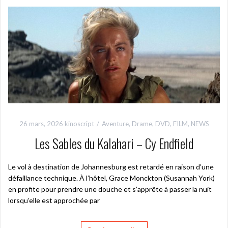
26 mars, 2026
kinoscript
Aventure
,
Drame
,
DVD
,
FILM
,
NEWS
Les Sables du Kalahari – Cy Endfield
Le vol à destination de Johannesburg est retardé en raison d’une
défaillance technique. À l’hôtel, Grace Monckton (Susannah York)
en profite pour prendre une douche et s’apprête à passer la nuit
lorsqu’elle est approchée par