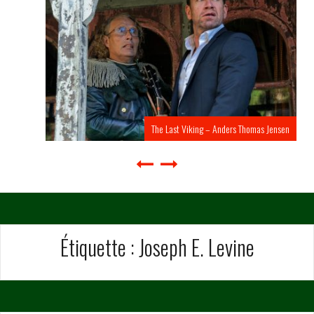
The Last Viking – Anders Thomas Jensen
Étiquette :
Joseph E. Levine