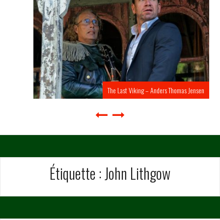
The Last Viking – Anders Thomas Jensen
Étiquette :
John Lithgow