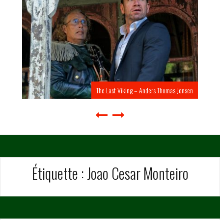
The Last Viking – Anders Thomas Jensen
Étiquette :
Joao Cesar Monteiro