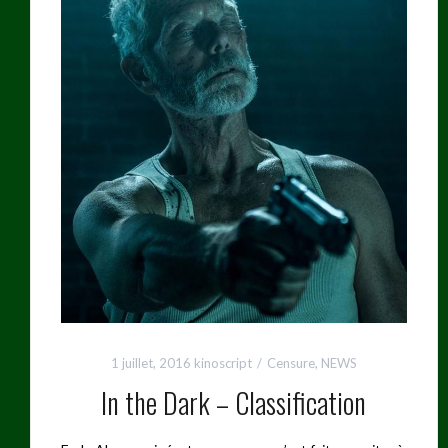
1 juillet, 2016
kinoscript
Censure
,
NEWS
In the Dark – Classification