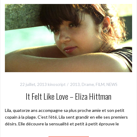
22 juillet, 2013
kinoscript
2013
,
Drame
,
FILM
,
NEWS
It Felt Like Love – Eliza Hittman
Lila, quatorze ans accompagne sa plus proche amie et son petit
copain à la plage. C’est l’été, Lila sent grandir en elle ses premiers
désirs. Elle découvre la sensualité et petit à petit éprouve le