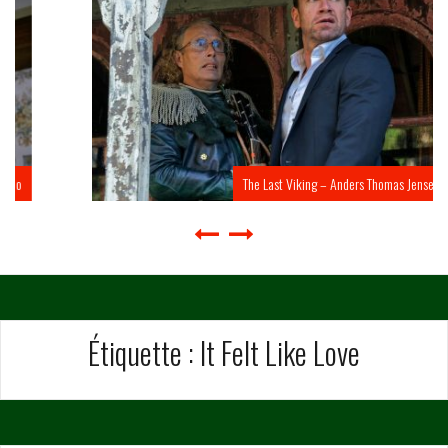
The Last Viking – Anders Thomas Jensen
Étiquette :
It Felt Like Love