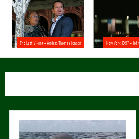
The Last Viking – Anders Thomas Jensen
New York 1997 – John 