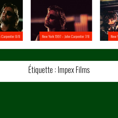
Carpenter 8/8
New York 1997 – John Carpenter 7/8
New Yo
Étiquette :
Impex Films