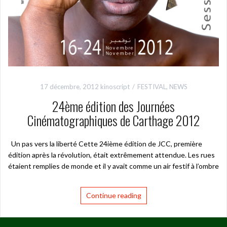
17 décembre, 2012
kinoscript
FESTIVAL
,
NEWS
24ème édition des Journées
Cinématographiques de Carthage 2012
Un pas vers la liberté Cette 24ième édition de JCC, première
édition après la révolution, était extrêmement attendue. Les rues
étaient remplies de monde et il y avait comme un air festif à l’ombre
Continue reading