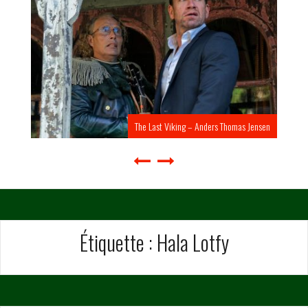
The Last Viking – Anders Thomas Jensen
Étiquette :
Hala Lotfy