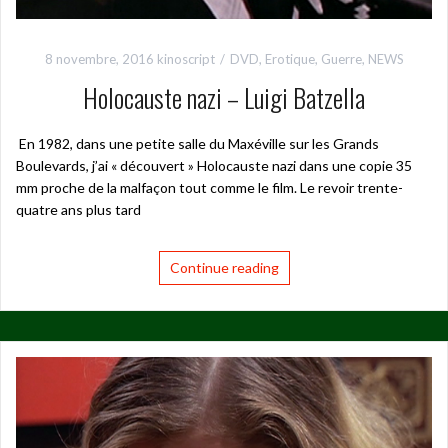
8 novembre, 2016
kinoscript
DVD
,
Erotique
,
Guerre
,
NEWS
Holocauste nazi – Luigi Batzella
En 1982, dans une petite salle du Maxéville sur les Grands
Boulevards, j’ai « découvert » Holocauste nazi dans une copie 35
mm proche de la malfaçon tout comme le film. Le revoir trente-
quatre ans plus tard
Continue reading