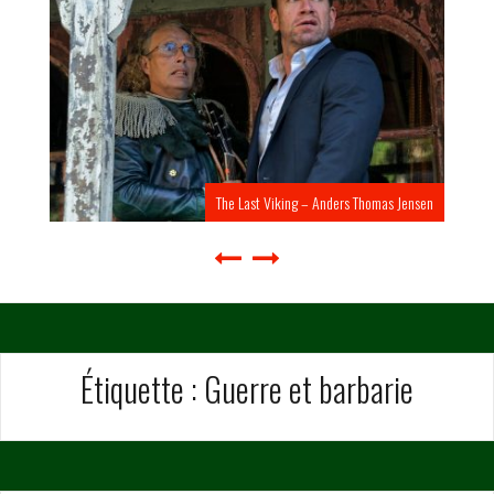
The Last Viking – Anders Thomas Jensen
Étiquette :
Guerre et barbarie