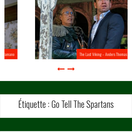
The Last Viking – Anders Thomas Jensen
Étiquette :
Go Tell The Spartans