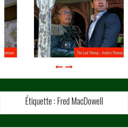
The Last Viking – Anders Thomas Jensen
Étiquette :
Fred MacDowell