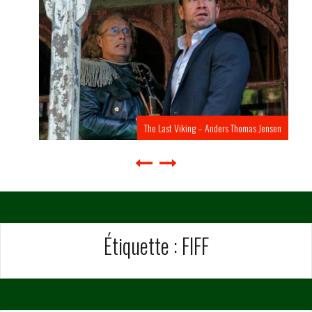
The Last Viking – Anders Thomas Jensen
Étiquette :
FIFF