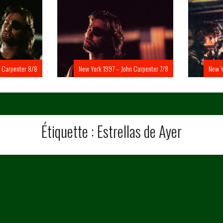
Carpenter 8/8
New York 1997 – John Carpenter 7/8
New Yo
Étiquette :
Estrellas de Ayer