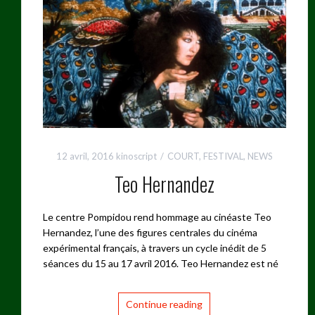
12 avril, 2016
kinoscript
COURT
,
FESTIVAL
,
NEWS
Teo Hernandez
Le centre Pompidou rend hommage au cinéaste Teo
Hernandez, l’une des figures centrales du cinéma
expérimental français, à travers un cycle inédit de 5
séances du 15 au 17 avril 2016. Teo Hernandez est né
Continue reading