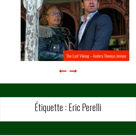
The Last Viking – Anders Thomas Jensen
Étiquette :
Eric Perelli