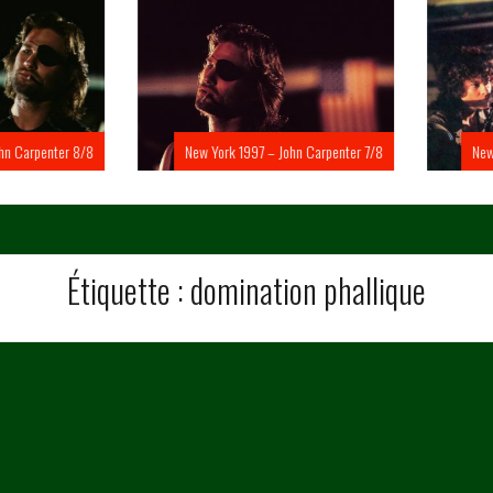
Carpenter 8/8
New York 1997 – John Carpenter 7/8
New Yo
Étiquette :
domination phallique