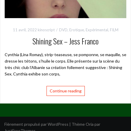
11 avril, 2022
kinoscript
DVD
,
Erotique
,
Expérimental
,
FILM
Shining Sex – Jess Franco
Cynthia (Lina Romay), strip-teaseuse, se pomponne, se maquille, se
dresse les tétons, s’huile le corps. Elle présente sur la scène du
très chic club l’Albanie sa création follement suggestive : Shining
Sex. Cynthia exhibe son corps,
Continue reading
Fièrement propulsé par WordPress
|
Thème
Oria
par
JustFreeThemes