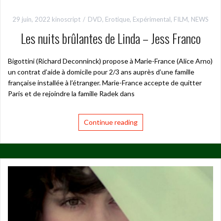
29 juin, 2022
kinoscript
DVD
,
Erotique
,
Expérimental
,
FILM
,
NEWS
Les nuits brûlantes de Linda – Jess Franco
Bigottini (Richard Deconninck) propose à Marie-France (Alice Arno)
un contrat d’aide à domicile pour 2/3 ans auprès d’une famille
française installée à l’étranger. Marie-France accepte de quitter
Paris et de rejoindre la famille Radek dans
Continue reading