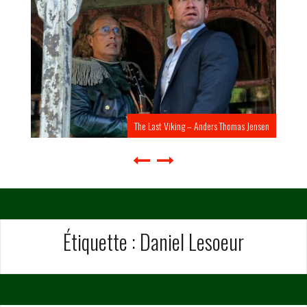
The Last Viking – Anders Thomas Jensen
Étiquette :
Daniel Lesoeur