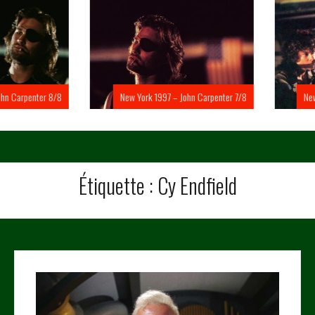
Carpenter 8/8
New York 1997 – John Carpenter 7/8
New Yo
Étiquette :
Cy Endfield