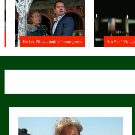
The Last Viking – Anders Thomas Jensen
New York 1997 – John 