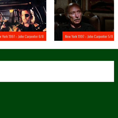
rk 1997 – John Carpenter 6/8
New York 1997 – John Carpenter 5/8