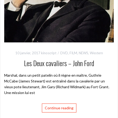
10 janvier, 2017
kinoscript
DVD
,
FILM
,
NEWS
,
Western
Les Deux cavaliers – John Ford
Marshal, dans un petit patelin où il règne en maître, Guthrie
McCabe (James Stewart) est entraîné dans la cavalerie par un
vieux pote lieutenant, Jim Gary (Richard Widmark) au Fort Grant.
Une mission lui est
Continue reading