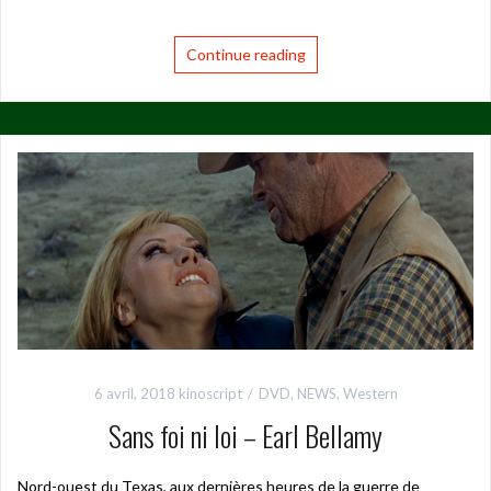
Continue reading
6 avril, 2018
kinoscript
DVD
,
NEWS
,
Western
Sans foi ni loi – Earl Bellamy
Nord-ouest du Texas, aux dernières heures de la guerre de