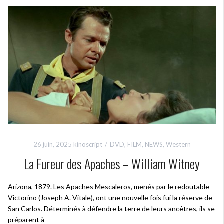
26 juin, 2025
kinoscript
DVD
,
FILM
,
NEWS
,
Western
La Fureur des Apaches – William Witney
Arizona, 1879. Les Apaches Mescaleros, menés par le redoutable
Victorino (Joseph A. Vitale), ont une nouvelle fois fui la réserve de
San Carlos. Déterminés à défendre la terre de leurs ancêtres, ils se
préparent à