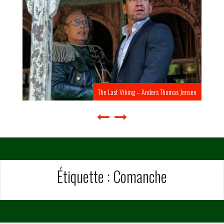
The Last Viking – Anders Thomas Jensen
Étiquette :
Comanche