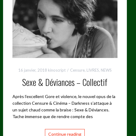
16 janvier, 2018
kinoscript
Censure
,
LIVRES
,
NEWS
Sexe & Déviances – Collectif
Après l’excellent Gore et violence, le nouvel opus de la
collection Censure & Cinéma – Darkness s’attaque à
un sujet chaud comme la braise : Sexe & Déviances.
Tache immense que de rendre compte des
Continue reading