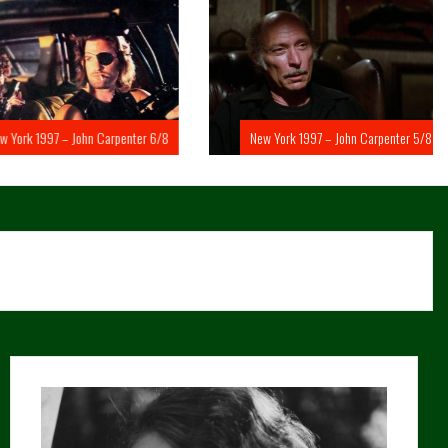
rk 1997 – John Carpenter 6/8
New York 1997 – John Carpenter 5/8