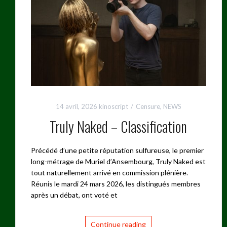
14 avril, 2026
kinoscript
Censure
,
NEWS
Truly Naked – Classification
Précédé d’une petite réputation sulfureuse, le premier
long-métrage de Muriel d’Ansembourg, Truly Naked est
tout naturellement arrivé en commission plénière.
Réunis le mardi 24 mars 2026, les distingués membres
après un débat, ont voté et
Continue reading