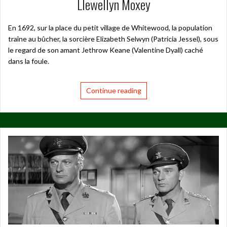
Llewellyn Moxey
En 1692, sur la place du petit village de Whitewood, la population
traîne au bûcher, la sorcière Elizabeth Selwyn (Patricia Jessel), sous
le regard de son amant Jethrow Keane (Valentine Dyall) caché
dans la foule.
Continue reading