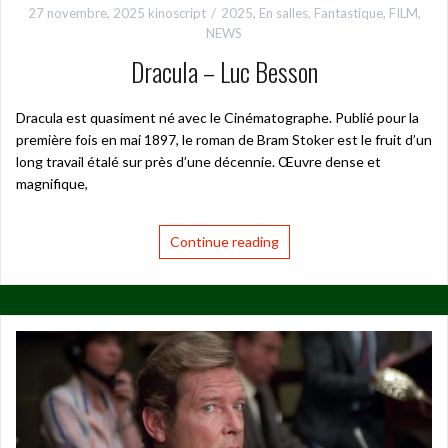
27 novembre, 2025
kinoscript
2025
,
En salles
,
Fantastique
,
FILM
,
NEWS
Dracula – Luc Besson
Dracula est quasiment né avec le Cinématographe. Publié pour la
première fois en mai 1897, le roman de Bram Stoker est le fruit d’un
long travail étalé sur près d’une décennie. Œuvre dense et
magnifique,
Continue reading