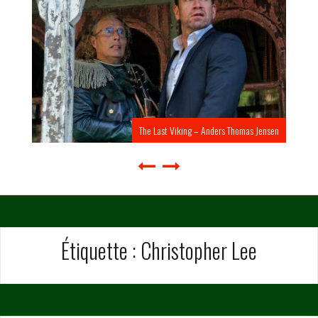
The Last Viking – Anders Thomas Jensen
Étiquette :
Christopher Lee