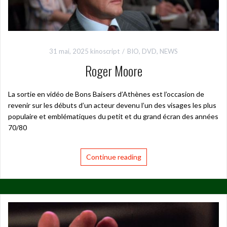
31 mai, 2025
kinoscript
BIO
,
DVD
,
NEWS
Roger Moore
La sortie en vidéo de Bons Baisers d’Athènes est l’occasion de
revenir sur les débuts d’un acteur devenu l’un des visages les plus
populaire et emblématiques du petit et du grand écran des années
70/80
Continue reading