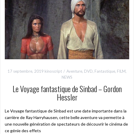
17 septembre, 2019
kinoscript
Aventure
,
DVD
,
Fantastique
,
FILM
,
NEWS
Le Voyage fantastique de Sinbad – Gordon
Hessler
Le Voyage fantastique de Sinbad est une date importante dans la
carrière de Ray Harryhausen, cette belle aventure va permette à
une nouvelle génération de spectateurs de découvrir le cinéma de
ce génie des effets