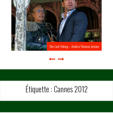
The Last Viking – Anders Thomas Jensen
Étiquette :
Cannes 2012