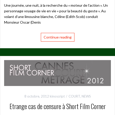
Une journée, une nuit, à la recherche du « moteur de l’action ». Un
personnage voyage de vie en vie « pour la beauté du geste ». Au
volant d’une limousine blanche, Céline (Edith Scob) conduit
Monsieur Oscar (Denis
Continue reading
8 octobre, 2012
kinoscript
COURT
,
NEWS
Etrange cas de censure à Short Film Corner