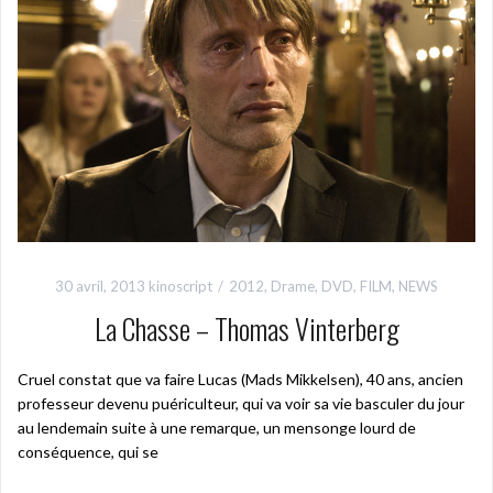
30 avril, 2013
kinoscript
2012
,
Drame
,
DVD
,
FILM
,
NEWS
La Chasse – Thomas Vinterberg
Cruel constat que va faire Lucas (Mads Mikkelsen), 40 ans, ancien
professeur devenu puériculteur, qui va voir sa vie basculer du jour
au lendemain suite à une remarque, un mensonge lourd de
conséquence, qui se