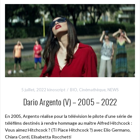
5 juillet, 2022
kinoscript
BIO
,
Cinémathèque
,
NEWS
Dario Argento (V) – 2005 – 2022
En 2005, Argento réalise pour la télévision le pilote d’une série de
téléfilms destinés à rendre hommage au maître Alfred Hitchcock :
Vous aimez Hitchcock ? (Ti Piace Hitchcock ?) avec Elio Germano,
Chiara Conti, Elisabetta Rocchetti