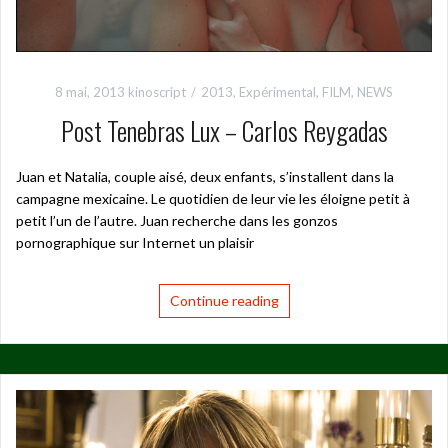
8 mai, 2013
kinoscript
2013
,
Expérimental
,
FILM
,
NEWS
Post Tenebras Lux – Carlos Reygadas
Juan et Natalia, couple aisé, deux enfants, s’installent dans la
campagne mexicaine. Le quotidien de leur vie les éloigne petit à
petit l’un de l’autre. Juan recherche dans les gonzos
pornographique sur Internet un plaisir
Continue reading