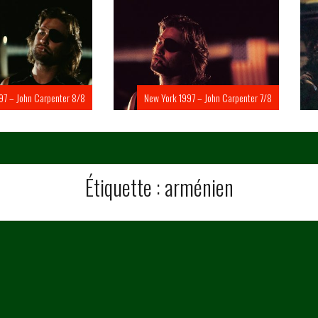
Carpenter 8/8
New York 1997 – John Carpenter 7/8
New Yo
Étiquette :
arménien