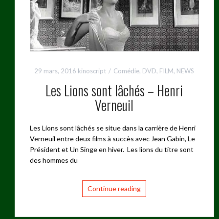
29 mars, 2016
kinoscript
Comédie
,
DVD
,
FILM
,
NEWS
Les Lions sont lâchés – Henri
Verneuil
Les Lions sont lâchés se situe dans la carrière de Henri
Verneuil entre deux films à succès avec Jean Gabin, Le
Président et Un Singe en hiver. Les lions du titre sont
des hommes du
Continue reading