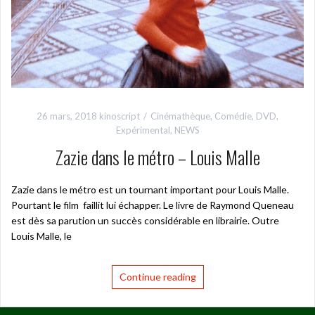
26 mars, 2018
kinoscript
Cinémathèque
,
Comédie
,
DVD
,
Expérimental
,
NEWS
Zazie dans le métro – Louis Malle
Zazie dans le métro est un tournant important pour Louis Malle.
Pourtant le film faillit lui échapper. Le livre de Raymond Queneau
est dès sa parution un succès considérable en librairie. Outre
Louis Malle, le
Continue reading