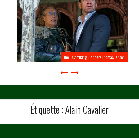
The Last Viking – Anders Thomas Jensen
Étiquette :
Alain Cavalier