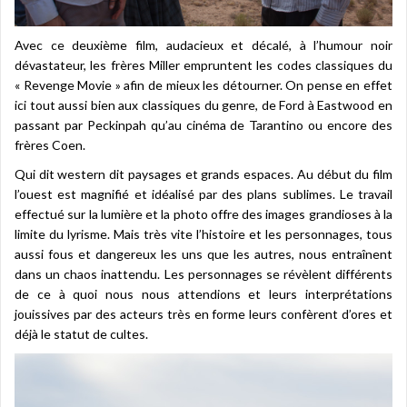
Avec ce deuxième film, audacieux et décalé, à l’humour noir
dévastateur, les frères Miller empruntent les codes classiques du
« Revenge Movie » afin de mieux les détourner. On pense en effet
ici tout aussi bien aux classiques du genre, de Ford à Eastwood en
passant par Peckinpah qu’au cinéma de Tarantino ou encore des
frères Coen.
Qui dit western dit paysages et grands espaces. Au début du film
l’ouest est magnifié et idéalisé par des plans sublimes. Le travail
effectué sur la lumière et la photo offre des images grandioses à la
limite du lyrisme. Mais très vite l’histoire et les personnages, tous
aussi fous et dangereux les uns que les autres, nous entraînent
dans un chaos inattendu. Les personnages se révèlent différents
de ce à quoi nous nous attendions et leurs interprétations
jouissives par des acteurs très en forme leurs confèrent d’ores et
déjà le statut de cultes.