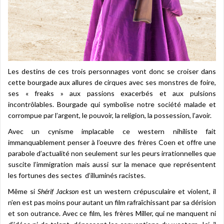
Les destins de ces trois personnages vont donc se croiser dans
cette bourgade aux allures de cirques avec ses monstres de foire,
ses « freaks » aux passions exacerbés et aux pulsions
incontrôlables. Bourgade qui symbolise notre société malade et
corrompue par l’argent, le pouvoir, la religion, la possession, l’avoir.
Avec un cynisme implacable ce western nihiliste fait
immanquablement penser à l’oeuvre des frères Coen et offre une
parabole d’actualité non seulement sur les peurs irrationnelles que
suscite l’immigration mais aussi sur la menace que représentent
les fortunes des sectes d’illuminés racistes.
Même si
Shérif Jackson
est un western crépusculaire et violent, il
n’en est pas moins pour autant un film rafraîchissant par sa dérision
et son outrance. Avec ce film, les frères Miller, qui ne manquent ni