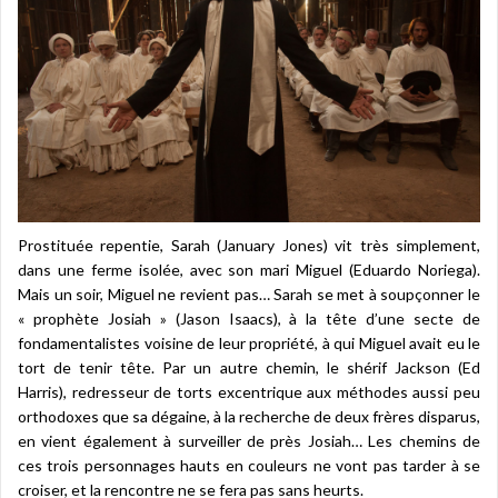
Prostituée repentie, Sarah (January Jones) vit très simplement,
dans une ferme isolée, avec son mari Miguel (Eduardo Noriega).
Mais un soir, Miguel ne revient pas… Sarah se met à soupçonner le
« prophète Josiah » (Jason Isaacs), à la tête d’une secte de
fondamentalistes voisine de leur propriété, à qui Miguel avait eu le
tort de tenir tête. Par un autre chemin, le shérif Jackson (Ed
Harris), redresseur de torts excentrique aux méthodes aussi peu
orthodoxes que sa dégaine, à la recherche de deux frères disparus,
en vient également à surveiller de près Josiah… Les chemins de
ces trois personnages hauts en couleurs ne vont pas tarder à se
croiser, et la rencontre ne se fera pas sans heurts.