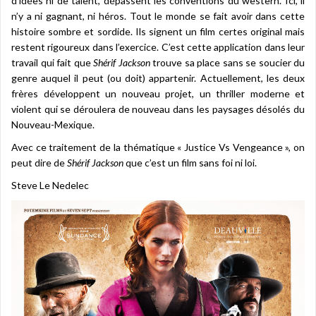
d’idées ni de talent, dépassent les conventions du western. Ici, il
n’y a ni gagnant, ni héros. Tout le monde se fait avoir dans cette
histoire sombre et sordide. Ils signent un film certes original mais
restent rigoureux dans l’exercice. C’est cette application dans leur
travail qui fait que
Shérif Jackson
trouve sa place sans se soucier du
genre auquel il peut (ou doit) appartenir. Actuellement, les deux
frères développent un nouveau projet, un thriller moderne et
violent qui se déroulera de nouveau dans les paysages désolés du
Nouveau-Mexique.
Avec ce traitement de la thématique « Justice Vs Vengeance », on
peut dire de
Shérif Jackson
que c’est un film sans foi ni loi.
Steve Le Nedelec