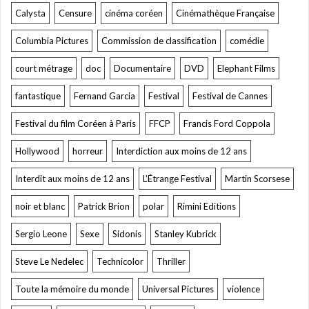
Calysta
Censure
cinéma coréen
Cinémathèque Française
Columbia Pictures
Commission de classification
comédie
court métrage
doc
Documentaire
DVD
Elephant Films
fantastique
Fernand Garcia
Festival
Festival de Cannes
Festival du film Coréen à Paris
FFCP
Francis Ford Coppola
Hollywood
horreur
Interdiction aux moins de 12 ans
Interdit aux moins de 12 ans
L’Étrange Festival
Martin Scorsese
noir et blanc
Patrick Brion
polar
Rimini Editions
Sergio Leone
Sexe
Sidonis
Stanley Kubrick
Steve Le Nedelec
Technicolor
Thriller
Toute la mémoire du monde
Universal Pictures
violence