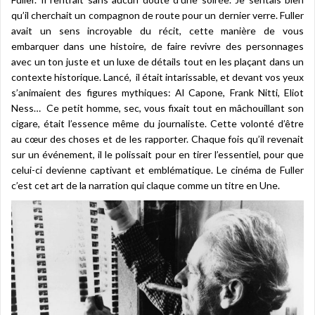
qu’il cherchait un compagnon de route pour un dernier verre. Fuller
avait un sens incroyable du récit, cette manière de vous
embarquer dans une histoire, de faire revivre des personnages
avec un ton juste et un luxe de détails tout en les plaçant dans un
contexte historique. Lancé, il était intarissable, et devant vos yeux
s’animaient des figures mythiques: Al Capone, Frank Nitti, Eliot
Ness… Ce petit homme, sec, vous fixait tout en mâchouillant son
cigare, était l’essence même du journaliste. Cette volonté d’être
au cœur des choses et de les rapporter. Chaque fois qu’il revenait
sur un événement, il le polissait pour en tirer l’essentiel, pour que
celui-ci devienne captivant et emblématique. Le cinéma de Fuller
c’est cet art de la narration qui claque comme un titre en Une.