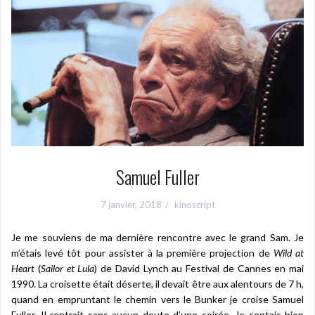
Samuel Fuller
7 janvier, 2018
kinoscript
Je me souviens de ma dernière rencontre avec le grand Sam. Je
m’étais levé tôt pour assister à la première projection de
Wild at
Heart
(
Sailor et Lula
) de David Lynch au Festival de Cannes en mai
1990. La croisette était déserte, il devait être aux alentours de 7 h,
quand en empruntant le chemin vers le Bunker je croise Samuel
Fuller. Il rentrait sans aucun doute d’une soirée. Je sentais bien