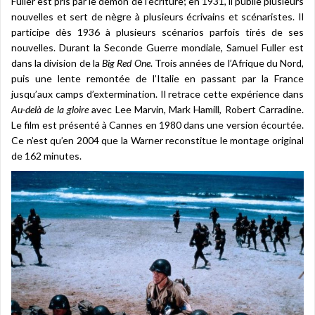
Fuller est pris par le démon de l’écriture; en 1931, il publie plusieurs
nouvelles et sert de nègre à plusieurs écrivains et scénaristes. Il
participe dès 1936 à plusieurs scénarios parfois tirés de ses
nouvelles. Durant la Seconde Guerre mondiale, Samuel Fuller est
dans la division de la
Big Red One
. Trois années de l’Afrique du Nord,
puis une lente remontée de l’Italie en passant par la France
jusqu’aux camps d’extermination. Il retrace cette expérience dans
Au-delà de la gloire
avec Lee Marvin, Mark Hamill, Robert Carradine.
Le film est présenté à Cannes en 1980 dans une version écourtée.
Ce n’est qu’en 2004 que la Warner reconstitue le montage original
de 162 minutes.