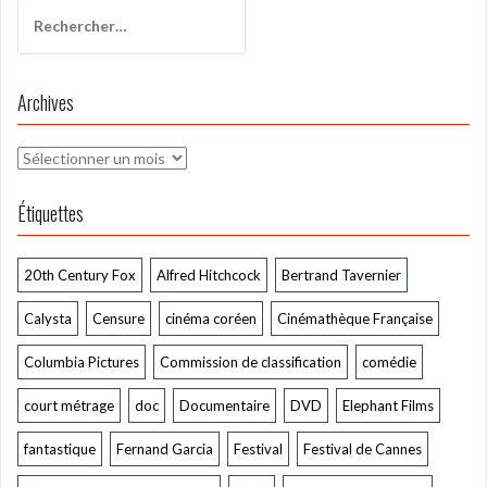
Rechercher :
Archives
Archives
Étiquettes
20th Century Fox
Alfred Hitchcock
Bertrand Tavernier
Calysta
Censure
cinéma coréen
Cinémathèque Française
Columbia Pictures
Commission de classification
comédie
court métrage
doc
Documentaire
DVD
Elephant Films
fantastique
Fernand Garcia
Festival
Festival de Cannes