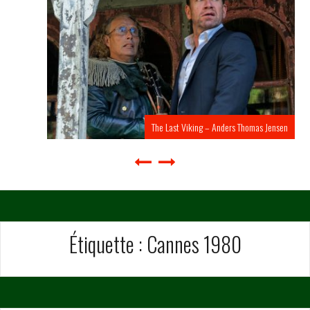
The Last Viking – Anders Thomas Jensen
Étiquette :
Cannes 1980