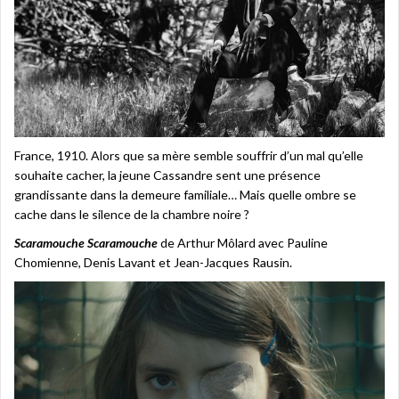
France, 1910. Alors que sa mère semble souffrir d’un mal qu’elle
souhaite cacher, la jeune Cassandre sent une présence
grandissante dans la demeure familiale… Mais quelle ombre se
cache dans le silence de la chambre noire ?
Scaramouche Scaramouche
de Arthur Môlard avec Pauline
Chomienne, Denis Lavant et Jean-Jacques Rausin.