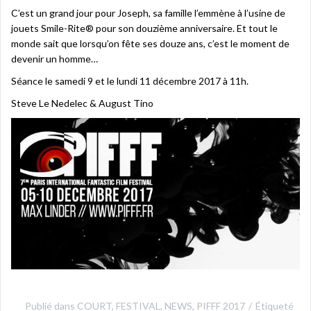
C’est un grand jour pour Joseph, sa famille l’emmène à l’usine de
jouets Smile-Rite® pour son douzième anniversaire. Et tout le
monde sait que lorsqu’on fête ses douze ans, c’est le moment de
devenir un homme…
Séance le samedi 9 et le lundi 11 décembre 2017 à 11h.
Steve Le Nedelec & August Tino
Publié dans
COURT
,
FESTIVAL
,
NEWS
,
PIFFF 2017
Étiqueté