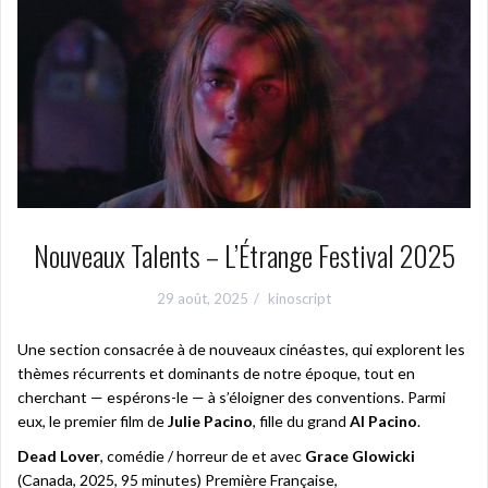
Nouveaux Talents – L’Étrange Festival 2025
29 août, 2025
kinoscript
Une section consacrée à de nouveaux cinéastes, qui explorent les
thèmes récurrents et dominants de notre époque, tout en
cherchant — espérons-le — à s’éloigner des conventions. Parmi
eux, le premier film de
Julie Pacino
, fille du grand
Al Pacino
.
Dead Lover
, comédie / horreur de et avec
Grace Glowicki
(Canada, 2025, 95 minutes) Première Française,