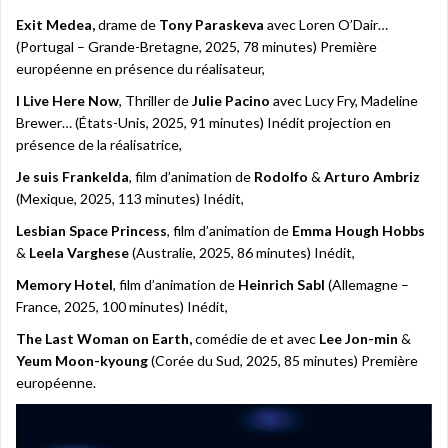
Exit Medea,
drame
de
Tony Paraskeva
avec Loren O’Dair…
(Portugal – Grande-Bretagne, 2025, 78 minutes) Première
européenne en présence du réalisateur,
I Live Here Now
, Thriller de
Julie Pacino
avec Lucy Fry, Madeline
Brewer… (États-Unis, 2025, 91 minutes) Inédit projection en
présence de la réalisatrice,
Je suis Frankelda
, film d’animation de
Rodolfo
&
Arturo Ambriz
(Mexique, 2025, 113 minutes) Inédit,
Lesbian Space Princess
, film d’animation
de
Emma Hough Hobbs
&
Leela Varghese
(Australie, 2025, 86 minutes) Inédit,
Memory Hotel
, film d’animation
de
Heinrich Sabl
(Allemagne –
France, 2025, 100 minutes) Inédit,
The Last Woman on Earth,
comédie de et avec
Lee Jon-min
&
Yeum Moon-kyoung
(Corée du Sud, 2025, 85 minutes) Première
européenne.