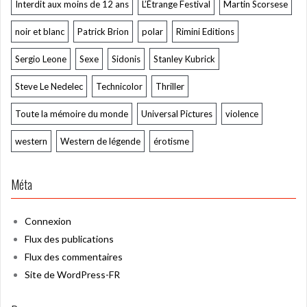
Interdit aux moins de 12 ans
L’Étrange Festival
Martin Scorsese
noir et blanc
Patrick Brion
polar
Rimini Editions
Sergio Leone
Sexe
Sidonis
Stanley Kubrick
Steve Le Nedelec
Technicolor
Thriller
Toute la mémoire du monde
Universal Pictures
violence
western
Western de légende
érotisme
Méta
Connexion
Flux des publications
Flux des commentaires
Site de WordPress-FR