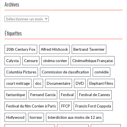
Archives
Archives
Étiquettes
20th Century Fox
Alfred Hitchcock
Bertrand Tavernier
Calysta
Censure
cinéma coréen
Cinémathèque Française
Columbia Pictures
Commission de classification
comédie
court métrage
doc
Documentaire
DVD
Elephant Films
fantastique
Fernand Garcia
Festival
Festival de Cannes
Festival du film Coréen à Paris
FFCP
Francis Ford Coppola
Hollywood
horreur
Interdiction aux moins de 12 ans