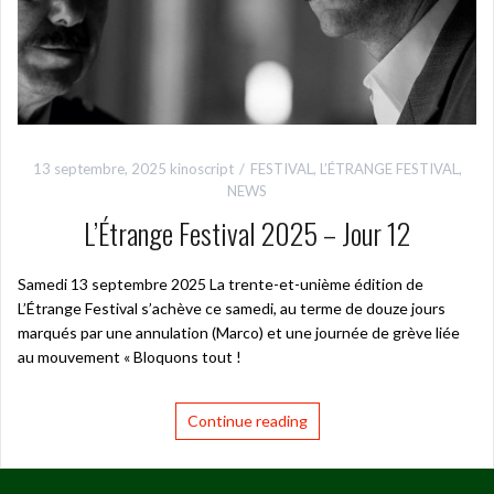
13 septembre, 2025
kinoscript
FESTIVAL
,
L’ÉTRANGE FESTIVAL
,
NEWS
L’Étrange Festival 2025 – Jour 12
Samedi 13 septembre 2025 La trente-et-unième édition de
L’Étrange Festival s’achève ce samedi, au terme de douze jours
marqués par une annulation (Marco) et une journée de grève liée
au mouvement « Bloquons tout !
Continue reading