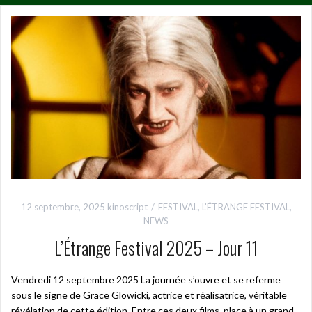
12 septembre, 2025
kinoscript
FESTIVAL
,
L’ÉTRANGE FESTIVAL
,
NEWS
L’Étrange Festival 2025 – Jour 11
Vendredi 12 septembre 2025 La journée s’ouvre et se referme
sous le signe de Grace Glowicki, actrice et réalisatrice, véritable
révélation de cette édition. Entre ces deux films, place à un grand