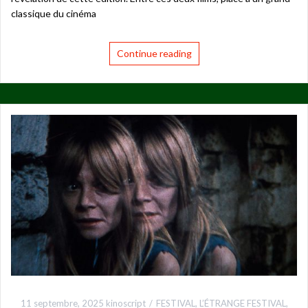
classique du cinéma
Continue reading
11 septembre, 2025
kinoscript
FESTIVAL
,
L’ÉTRANGE FESTIVAL
,