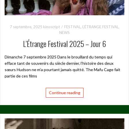
7 septembre, 2025
kinoscript
FESTIVAL
,
L’ÉTRANGE FESTIVAL
,
NEWS
L’Étrange Festival 2025 – Jour 6
Dimanche 7 septembre 2025 Dans le brouillard du temps qui
efface tant de souvenirs du siècle dernier, l’histoire des deux
sœurs Hudson ne m’a pourtant jamais quitté. The Mafu Cage fait
partie de ces films
Continue reading