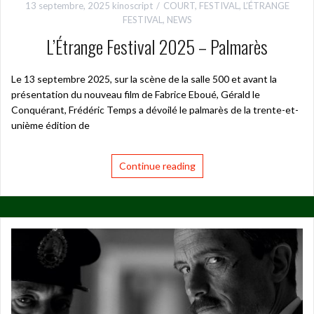
13 septembre, 2025
kinoscript
COURT
,
FESTIVAL
,
L’ÉTRANGE
FESTIVAL
,
NEWS
L’Étrange Festival 2025 – Palmarès
Le 13 septembre 2025, sur la scène de la salle 500 et avant la
présentation du nouveau film de Fabrice Eboué, Gérald le
Conquérant, Frédéric Temps a dévoilé le palmarès de la trente-et-
unième édition de
Continue reading