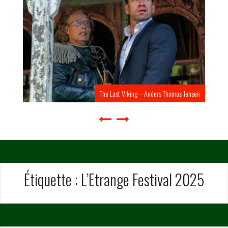
The Last Viking – Anders Thomas Jensen
Étiquette :
L’Etrange Festival 2025