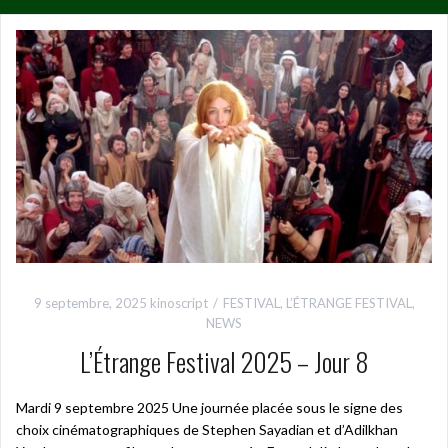
9 septembre, 2025
kinoscript
FESTIVAL
,
L’ÉTRANGE FESTIVAL
,
NEWS
L’Étrange Festival 2025 – Jour 8
Mardi 9 septembre 2025 Une journée placée sous le signe des
choix cinématographiques de Stephen Sayadian et d’Adilkhan