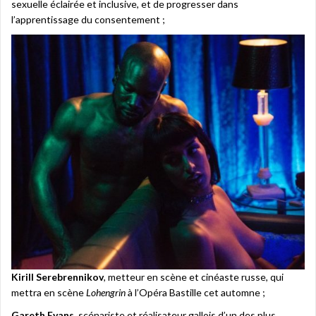
sexuelle éclairée et inclusive, et de progresser dans
l’apprentissage du consentement ;
Kirill Serebrennikov
, metteur en scène et cinéaste russe, qui
mettra en scène
Lohengrin
à l’Opéra Bastille cet automne ;
Gareth Evans
, scénariste et réalisateur gallois d’un des plus