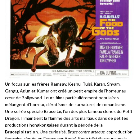
Un focus sur
les frères Ramsay.
Keshu, Tulsi, Karan, Shyam,
Gangu, Arjun et Kumar ont créé un petit empire de l’horreur au
cœur de Bollywood
.
Leurs films particulièrement populaires
mélangent d’horreur, d’érotisme, de surnaturel, de romantisme.
Une soirée spéciale
Bruce Le
, l’un des plus fameux clones du Petit
Dragon. Il maintient la flamme des arts martiaux dans de petites
productions hongkongaises durant la période de la
Bruceploitation
. Une curiosité,
Bruce contre-attaque
, coproduction
française signée en France par André Koob (distributeur avec la