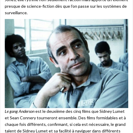
presque de science-fiction dès que l’on passe sur les systèmes de
surveillance.
Le gang Anderson
est le deuxième des cinq films que Sidney Lumet
et Sean Connery tourneront ensemble. Des films formidables et à
chaque fois différents, confirmant, si cela est nécessaire, le grand
talent de Sidney Lumet et sa facilité à naviguer dans différents