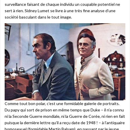
surveillance faisant de chaque individu un coupable potentiel ne
sert à rien. Sidney Lumet se livre à une très fine analyse d’une
société basculant dans le tout image.
Comme tout bon polar, c’est une formidable galerie de portraits.
Du papy qui sort de prison en même temps que Duke – il n’a connu
ni la Seconde Guerre mondiale, ni la Guerre de Corée, ni rien en fait
puisque la dernière lettre qu’il a reçu date de 1948 ! – à l’antiquaire
homosexuel (formidable Martin Balsam), en passant par le jeune