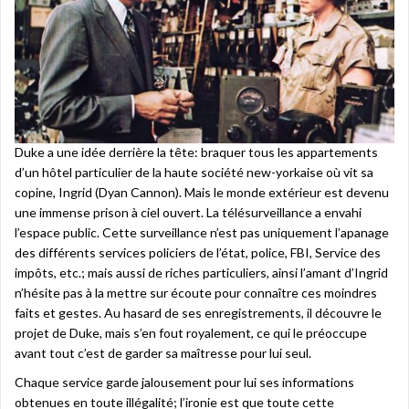
Duke a une idée derrière la tête: braquer tous les appartements
d’un hôtel particulier de la haute société new-yorkaise où vit sa
copine, Ingrid (Dyan Cannon). Mais le monde extérieur est devenu
une immense prison à ciel ouvert. La télésurveillance a envahi
l’espace public. Cette surveillance n’est pas uniquement l’apanage
des différents services policiers de l’état, police, FBI, Service des
impôts, etc.; mais aussi de riches particuliers, ainsi l’amant d’Ingrid
n’hésite pas à la mettre sur écoute pour connaître ces moindres
faits et gestes. Au hasard de ses enregistrements, il découvre le
projet de Duke, mais s’en fout royalement, ce qui le préoccupe
avant tout c’est de garder sa maîtresse pour lui seul.
Chaque service garde jalousement pour lui ses informations
obtenues en toute illégalité; l’ironie est que toute cette