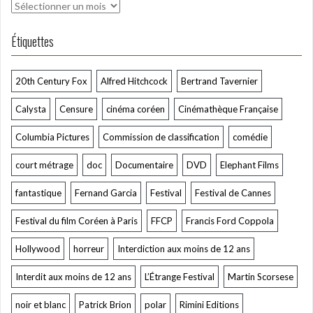
Archives
Étiquettes
20th Century Fox
Alfred Hitchcock
Bertrand Tavernier
Calysta
Censure
cinéma coréen
Cinémathèque Française
Columbia Pictures
Commission de classification
comédie
court métrage
doc
Documentaire
DVD
Elephant Films
fantastique
Fernand Garcia
Festival
Festival de Cannes
Festival du film Coréen à Paris
FFCP
Francis Ford Coppola
Hollywood
horreur
Interdiction aux moins de 12 ans
Interdit aux moins de 12 ans
L’Étrange Festival
Martin Scorsese
noir et blanc
Patrick Brion
polar
Rimini Editions