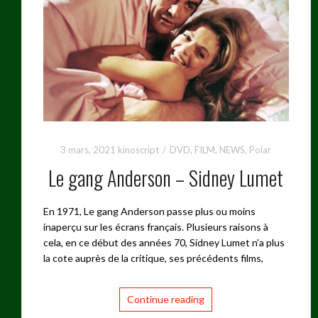
3 mars, 2021
kinoscript
DVD
,
FILM
,
NEWS
,
Polar
Le gang Anderson – Sidney Lumet
En 1971, Le gang Anderson passe plus ou moins
inaperçu sur les écrans français. Plusieurs raisons à
cela, en ce début des années 70, Sidney Lumet n’a plus
la cote auprès de la critique, ses précédents films,
Continue reading