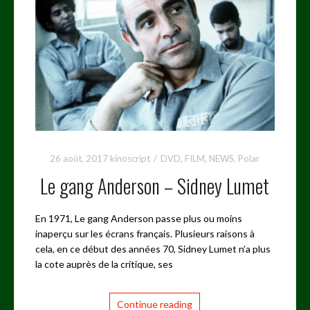
26 août, 2017
kinoscript
DVD
,
FILM
,
NEWS
,
Polar
Le gang Anderson – Sidney Lumet
En 1971, Le gang Anderson passe plus ou moins
inaperçu sur les écrans français. Plusieurs raisons à
cela, en ce début des années 70, Sidney Lumet n’a plus
la cote auprès de la critique, ses
Continue reading