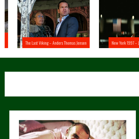
The Last Viking – Anders Thomas Jensen
New York 1997 – John 