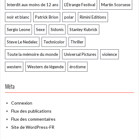
Interdit aux moins de 12 ans
L’Étrange Festival
Martin Scorsese
noir et blanc
Patrick Brion
polar
Rimini Editions
Sergio Leone
Sexe
Sidonis
Stanley Kubrick
Steve Le Nedelec
Technicolor
Thriller
Toute la mémoire du monde
Universal Pictures
violence
western
Western de légende
érotisme
Méta
Connexion
Flux des publications
Flux des commentaires
Site de WordPress-FR