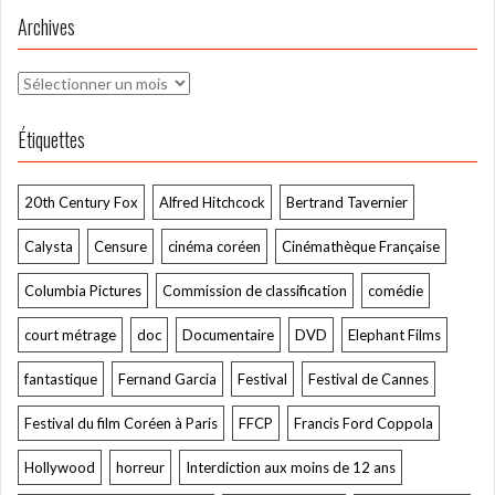
Archives
Archives
Étiquettes
20th Century Fox
Alfred Hitchcock
Bertrand Tavernier
Calysta
Censure
cinéma coréen
Cinémathèque Française
Columbia Pictures
Commission de classification
comédie
court métrage
doc
Documentaire
DVD
Elephant Films
fantastique
Fernand Garcia
Festival
Festival de Cannes
Festival du film Coréen à Paris
FFCP
Francis Ford Coppola
Hollywood
horreur
Interdiction aux moins de 12 ans