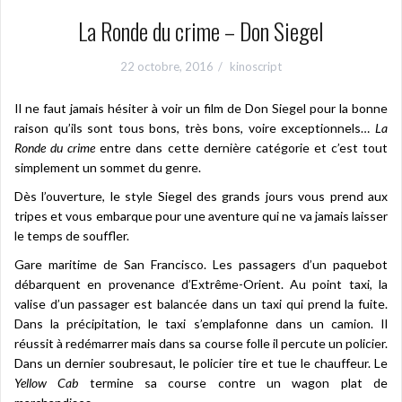
La Ronde du crime – Don Siegel
22 octobre, 2016
kinoscript
Il ne faut jamais hésiter à voir un film de Don Siegel pour la bonne
raison qu’ils sont tous bons, très bons, voire exceptionnels…
La
Ronde du crime
entre dans cette dernière catégorie et c’est tout
simplement un sommet du genre.
Dès l’ouverture, le style Siegel des grands jours vous prend aux
tripes et vous embarque pour une aventure qui ne va jamais laisser
le temps de souffler.
Gare maritime de San Francisco. Les passagers d’un paquebot
débarquent en provenance d’Extrême-Orient. Au point taxi, la
valise d’un passager est balancée dans un taxi qui prend la fuite.
Dans la précipitation, le taxi s’emplafonne dans un camion. Il
réussit à redémarrer mais dans sa course folle il percute un policier.
Dans un dernier soubresaut, le policier tire et tue le chauffeur. Le
Yellow Cab
termine sa course contre un wagon plat de