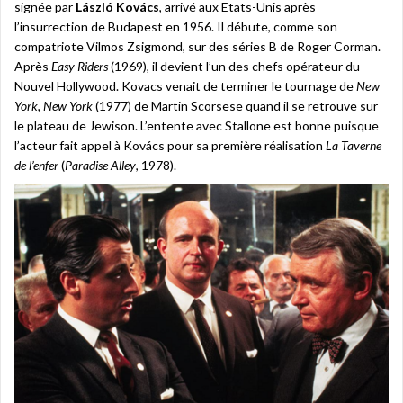
signée par
László Kovács
, arrivé aux Etats-Unis après
l’insurrection de Budapest en 1956. Il débute, comme son
compatriote Vilmos Zsigmond, sur des séries B de Roger Corman.
Après
Easy Riders
(1969), il devient l’un des chefs opérateur du
Nouvel Hollywood. Kovacs venait de terminer le tournage de
New
York, New York
(1977) de Martin Scorsese quand il se retrouve sur
le plateau de Jewison. L’entente avec Stallone est bonne puisque
l’acteur fait appel à Kovács pour sa première réalisation
La Taverne
de l’enfer
(
Paradise Alley
, 1978).