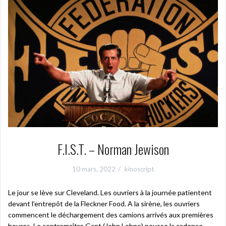
F.I.S.T. – Norman Jewison
10 mars, 2022
kinoscript
Le jour se lève sur Cleveland. Les ouvriers à la journée patientent
devant l’entrepôt de la Fleckner Food. A la sirène, les ouvriers
commencent le déchargement des camions arrivés aux premières
heures. Le contremaître Gant (John Lehne) pousse la cadence,