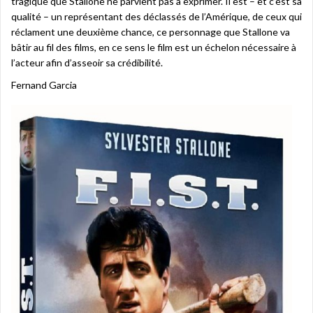
tragique que Stallone ne parvient pas à exprimer. Il est – et c’est sa
qualité – un représentant des déclassés de l’Amérique, de ceux qui
réclament une deuxième chance, ce personnage que Stallone va
bâtir au fil des films, en ce sens le film est un échelon nécessaire à
l’acteur afin d’asseoir sa crédibilité.
Fernand Garcia