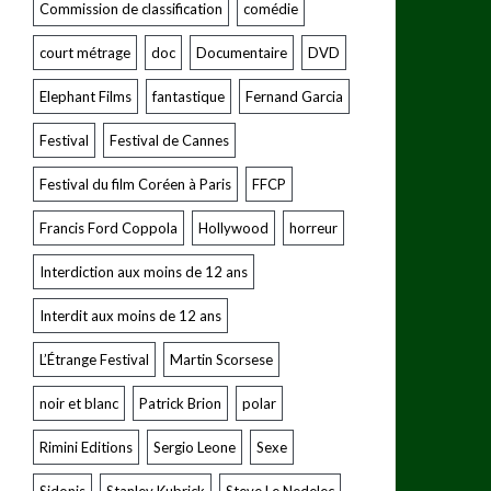
Commission de classification
comédie
court métrage
doc
Documentaire
DVD
Elephant Films
fantastique
Fernand Garcia
Festival
Festival de Cannes
Festival du film Coréen à Paris
FFCP
Francis Ford Coppola
Hollywood
horreur
Interdiction aux moins de 12 ans
Interdit aux moins de 12 ans
L’Étrange Festival
Martin Scorsese
noir et blanc
Patrick Brion
polar
Rimini Editions
Sergio Leone
Sexe