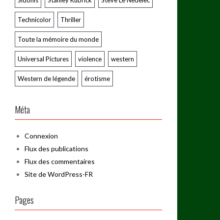
Sidonis
Stanley Kubrick
Steve Le Nedelec
Technicolor
Thriller
Toute la mémoire du monde
Universal Pictures
violence
western
Western de légende
érotisme
Méta
Connexion
Flux des publications
Flux des commentaires
Site de WordPress-FR
Pages