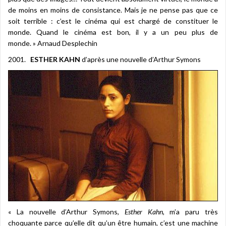
de moins en moins de consistance. Mais je ne pense pas que ce
soit terrible : c’est le cinéma qui est chargé de constituer le
monde. Quand le cinéma est bon, il y a un peu plus de
monde. » Arnaud Desplechin
2001.
ESTHER KAHN
d’après une nouvelle d’Arthur Symons
« La nouvelle d’Arthur Symons,
Esther Kahn
, m’a paru très
choquante parce qu’elle dit qu’un être humain, c’est une machine