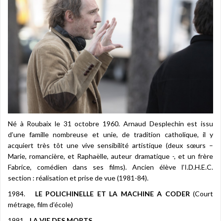
Né à Roubaix le 31 octobre 1960. Arnaud Desplechin est issu
d’une famille nombreuse et unie, de tradition catholique, il y
acquiert très tôt une vive sensibilité artistique (deux sœurs –
Marie, romancière, et Raphaëlle, auteur dramatique -, et un frère
Fabrice, comédien dans ses films). Ancien élève l’I.D.H.E.C.
section : réalisation et prise de vue (1981-84).
1984.
LE POLICHINELLE ET LA MACHINE A CODER
(Court
métrage, film d’école)
1991.
LA VIE DES MORTS