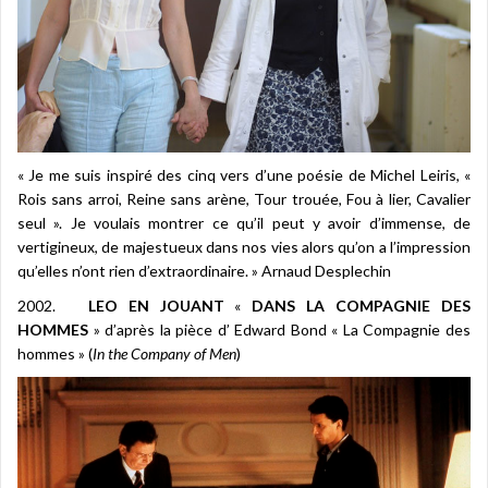
« Je me suis inspiré des cinq vers d’une poésie de Michel Leiris, «
Rois sans arroi, Reine sans arène, Tour trouée, Fou à lier, Cavalier
seul ». Je voulais montrer ce qu’il peut y avoir d’immense, de
vertigineux, de majestueux dans nos vies alors qu’on a l’impression
qu’elles n’ont rien d’extraordinaire. » Arnaud Desplechin
2002.
LEO EN JOUANT
«
DANS LA COMPAGNIE DES
HOMMES
» d’après la pièce d’ Edward Bond « La Compagnie des
hommes » (
In the Company of Men
)