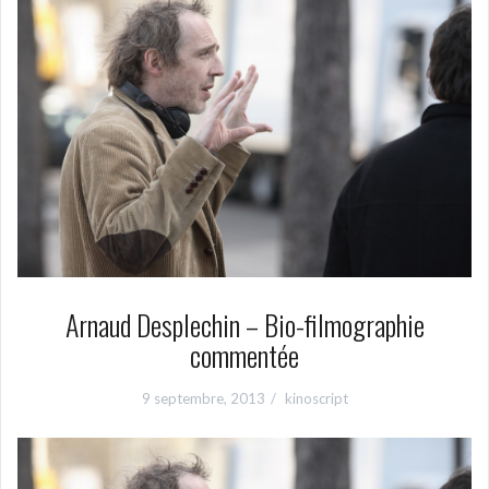
Arnaud Desplechin – Bio-filmographie
commentée
9 septembre, 2013
kinoscript