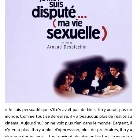
« Je suis persuadé que s’il n’y avait pas de films, il n’y aurait pas de
monde. Comme tout se déréalise, il y a beaucoup plus de réalité au
cinéma. Aujourd’hui, on ne voit plus rien dans le monde. L’argent, il
n’y en a plus. Il n’y a plus d’oppression, plus de prolétaires, il n’y a
plus que des images… Tout devient absolument virtuel, le monde a