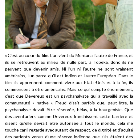
« C’est au cœur du film. L’un vient du Montana, l’autre de France, et
ils se retrouvent au milieu de nulle part, à Topeka, donc ils ne
peuvent que devenir amis. Ni l’un ni l’autre ne sont vraiment
américains, l’un parce qu’il est indien et l’autre Européen. Dans le
film, ils apprennent comment vivre aux Etats-Unis et à la fin, ils
commencent à être américains. Mais ce qui compte énormément,
c’est que Devereux est un psychanalyste qui a travaillé avec la
communauté « native ». Freud disait parfois que, peut-être, la
psychanalyse devait être réservée, hélas, à la bourgeoisie. Que
des aventuriers comme Devereux franchissent cette barrière et
disent qu’elle devrait être autorisée à tout le monde, cela me
touche car il regarde avec autant de respect, de dignité et d’acuité
des patients venus d’une réserve indienne que s’ils étaient des