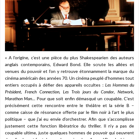
« A l’origine, c’est une pièce du plus Shakespearien des auteurs
anglais contemporains, Edward Bond. Elle scrute les allées et
venues du pouvoir et l’on y retrouve étonnamment la marque du
cinéma américain des années 70. Un cinéma peuplé d’hommes tout
entiers occupés à défier des appareils occultes :
Les Hommes du
Président
,
French Connection
,
Les Trois jours du Condor
,
Network
,
Marathon Man
… Pour que soit enfin démasqué un coupable. C’est
précisément cette rencontre entre le théâtre et la série B –
comme caisse de résonance offerte par le film noir à l’art le plus
politique – que j’ai eu envie d’orchestrer. Afin que s’accomplisse
justement cette fonction libératrice du thriller. Il n’y a pas de
coupable ultime, juste quelques hommes de pouvoir qui oeuvrent