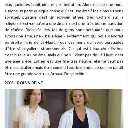
plus quelques habitudes et de l’imitation. Alors est-ce que nous
aurions un petit quelque chose qui est une âme ? Mais pas au sens
spirituel, puisque c’est un écrivain athée, très vachard sur la
religion. « Est-ce qu’on a une âme ? » est une très bonne question
de cinéma. Bien sûr, des tas de gens sont persuadés que nous
avons une âme, une « belle âme » évidemment, qui nous viendrait
en droite ligne de Là-Haut. Tous ces gens qui sont persuadés
d’être si singuliers, si personnels. Ce qui est beau chez Esther,
c’est qu’elle a une âme, mais qui ne lui vient pas de Là-Haut, c’est
une âme à elle. Esther est une fille très neutre, elle ne veut pas
être particulière mais être comme tout le monde, ce qui me paraît
être une grande vertu… » Arnaud Desplechin
2003.
ROIS & REINE