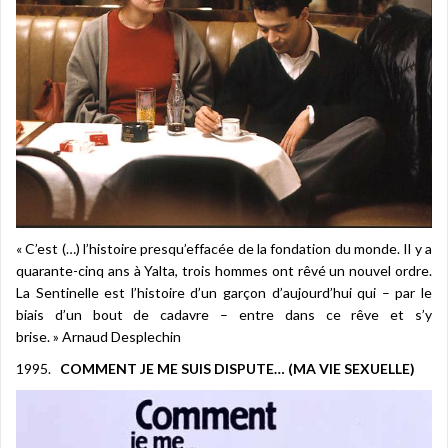
« C’est (…) l’histoire presqu’effacée de la fondation du monde. Il y a
quarante-cinq ans à Yalta, trois hommes ont rêvé un nouvel ordre.
La Sentinelle est l’histoire d’un garçon d’aujourd’hui qui – par le
biais d’un bout de cadavre – entre dans ce rêve et s’y
brise. » Arnaud Desplechin
1995.
COMMENT JE ME SUIS DISPUTE… (MA VIE SEXUELLE)