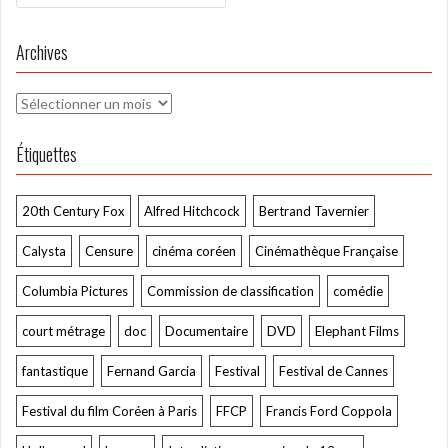
Archives
Archives
Étiquettes
20th Century Fox
Alfred Hitchcock
Bertrand Tavernier
Calysta
Censure
cinéma coréen
Cinémathèque Française
Columbia Pictures
Commission de classification
comédie
court métrage
doc
Documentaire
DVD
Elephant Films
fantastique
Fernand Garcia
Festival
Festival de Cannes
Festival du film Coréen à Paris
FFCP
Francis Ford Coppola