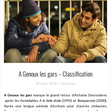
A Genoux les gars – Classification
30 mars, 2018
kinoscript
A Genoux les gars
marque le grand retour d’Antoine Desrosières
après les formidables
A la belle étoile
(1993) et
Banqueroute
(2000).
Après une longue période d’écriture pour d’autres cinéastes,