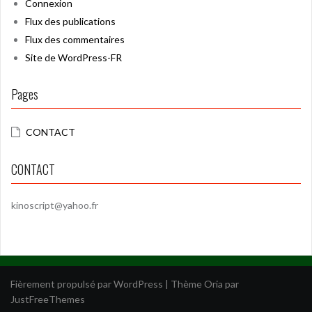
Connexion
Flux des publications
Flux des commentaires
Site de WordPress-FR
Pages
CONTACT
CONTACT
kinoscript@yahoo.fr
Fièrement propulsé par WordPress
|
Thème
Oria
par
JustFreeThemes