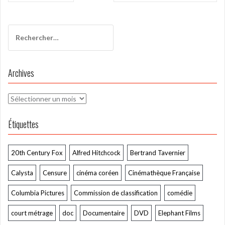
l’article
Rechercher :
Archives
Archives
Étiquettes
20th Century Fox
Alfred Hitchcock
Bertrand Tavernier
Calysta
Censure
cinéma coréen
Cinémathèque Française
Columbia Pictures
Commission de classification
comédie
court métrage
doc
Documentaire
DVD
Elephant Films