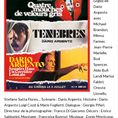
Grigio
) de
Dario
Argento
avec
Michael
Brandon,
Mimsy
Farmer,
Jean-Pierre
Marielle,
Bud
Spencer,
Aldo Bufi
Landi Marisa
Fabbri,
Oreste
Lionello,
Stefano Satta Flores… Scénario : Dario Argento. Histoire : Dario
Argento Luigi Cozzi & Mario Foglietti. Dialogue : Giorgio Piferi.
Directeur de la photographie : Franco Di Giacomo. Décors : Enrico
Sabbatini. Montage : Françoise Bonnot. Musique : Ennio Morricone.