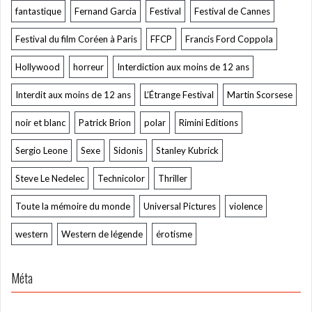
fantastique
Fernand Garcia
Festival
Festival de Cannes
Festival du film Coréen à Paris
FFCP
Francis Ford Coppola
Hollywood
horreur
Interdiction aux moins de 12 ans
Interdit aux moins de 12 ans
L’Étrange Festival
Martin Scorsese
noir et blanc
Patrick Brion
polar
Rimini Editions
Sergio Leone
Sexe
Sidonis
Stanley Kubrick
Steve Le Nedelec
Technicolor
Thriller
Toute la mémoire du monde
Universal Pictures
violence
western
Western de légende
érotisme
Méta