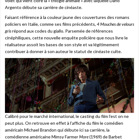
volet qui vient clore la « trilogie animale » avec laquelle Dario
Argento débute sa carrière de cinéaste.
Faisant référence à la couleur jaune des couvertures des romans
policiers en Italie, comme ses films précédents,
4 Mouches de velours
gris
répond aux codes du giallo. Parsemée de références
cinéphiliques, cette nouvelle enquête policière que nous livre le
réalisateur assoit les bases de son style et va légitimement
contribuer à donner à son auteur le statut de cinéaste culte.
Calibré pour le marché international, le casting du film l’est on ne
peut plus. On retrouve en effet à l’affiche du film le comédien
américain Michael Brandon qui débute ici sa carrière, la
comédienne américaine Mimsy Farmer
More
(1969) de Barbet