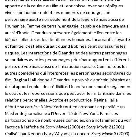
apporte de la couleur au film et l’enrichisse. Avec ses répliques
vives, son humour noir et ses moments de courage, son
personnage ajoute non seulement de la légèreté mais aussi de
l’humanité. Femme de terrain, engagée, capable de bravoure mais
aussi d’ironie, Deandra représente également le lien entre les
idéaux collectifs et les défaillances humaines. Incarnant la loyauté
et l’amitié, c’est elle qui agit quand Bob hésite et qui assume les
risques. Les interactions de Deandra et des autres personnages
secondaires avec les personnages principaux apportent différents
points de vue mais aussi de l’interaction sociale. Comme tous les
autres comédiens qui interprètes les personnages secondaires du
film,
Regina Hall
donne à Deandra le pouvoir d’enrichir l’histoire et
de lui apporter plus de crédibilité. Deandra nous montre également
le coût et les répercussions que peut avoir le militantisme dans les
relations personnelles. Actrice et productrice, Regina Hall a
débuté sa carrière à New York tout en obtenant en parallèle un
Master de journalisme à l’Université de New York. Parmi ses
participations à de nombreuses comédies, on a notamment pu voir
l’actrice à l’affiche de
Scary Movie
(2000) et
Scary Movie 2
(2001)
réalisés par Keenen Ivory Wayans, ou encore
Scary Movie 3
(2003)