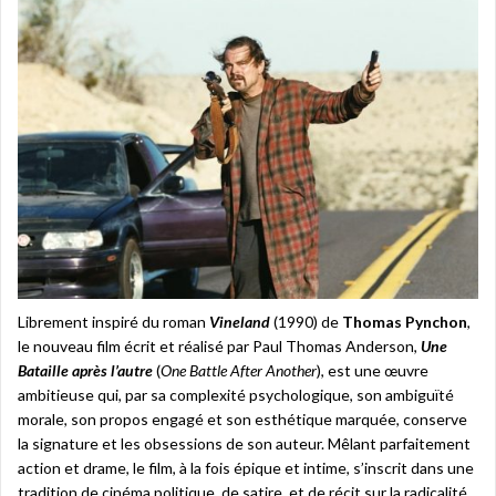
Librement inspiré du roman
Vineland
(1990) de
Thomas Pynchon
,
le nouveau film écrit et réalisé par Paul Thomas Anderson,
Une
Bataille après l’autre
(
One Battle After Another
), est une œuvre
ambitieuse qui, par sa complexité psychologique, son ambiguïté
morale, son propos engagé et son esthétique marquée, conserve
la signature et les obsessions de son auteur. Mêlant parfaitement
action et drame, le film, à la fois épique et intime, s’inscrit dans une
tradition de cinéma politique, de satire, et de récit sur la radicalité,