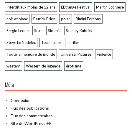
Interdit aux moins de 12 ans
L’Étrange Festival
Martin Scorsese
noir et blanc
Patrick Brion
polar
Rimini Editions
Sergio Leone
Sexe
Sidonis
Stanley Kubrick
Steve Le Nedelec
Technicolor
Thriller
Toute la mémoire du monde
Universal Pictures
violence
western
Western de légende
érotisme
Méta
Connexion
Flux des publications
Flux des commentaires
Site de WordPress-FR