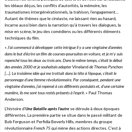
les idéaux déçus, les conflits d’autorités, la mémoire, les
traumatismes intergénérationnels, la trahison, l’engagement…
Autant de thèmes que le cinéaste, ne laissant rien au hasard,
incarne aussi bien dans la narration qu’à travers les dialogues, la
mise en scène, le jeu des comédiens ou les différents éléments
techniques du film.
«
J’ai commencé à développer cette intrigue il y a une vingtaine d’années
dans le but d’écrire un film de courses-poursuites en voiture, et je m’y suis
repenché tous les deux ou trois ans. Dans le même temps, c’était le début
des années 2000 et je souhaitais adapter
Vineland
de Thomas Pynchon
[…]. La troisième idée qui me trottait dans la tête à l’époque, c’était le
personnage d’une femme révolutionnaire. Par conséquent, pendant une
vingtaine d’années, j’ai repensé à ces différents postulats et, d’une certaine
manière, ils me sont tous restés présents à l’esprit.
» Paul Thomas
Anderson.
L’histoire d’
Une Bataille après l’autre
se déroule à deux époques
différentes. La première partie se situe dans le passé militant de
Bob Ferguson et Perfidia Beverly Hills, membres du groupe
révolutionnaire
French 75
qui mène des actions directes. C’est à