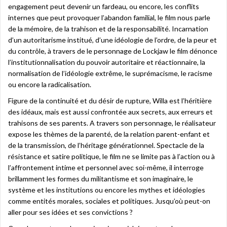
engagement peut devenir un fardeau, ou encore, les conflits
internes que peut provoquer l’abandon familial, le film nous parle
de la mémoire, de la trahison et de la responsabilité. Incarnation
d’un autoritarisme institué, d’une idéologie de l’ordre, de la peur et
du contrôle, à travers de le personnage de Lockjaw le film dénonce
l’institutionnalisation du pouvoir autoritaire et réactionnaire, la
normalisation de l’idéologie extrême, le suprémacisme, le racisme
ou encore la radicalisation.
Figure de la continuité et du désir de rupture, Willa est l’héritière
des idéaux, mais est aussi confrontée aux secrets, aux erreurs et
trahisons de ses parents. A travers son personnage, le réalisateur
expose les thèmes de la parenté, de la relation parent-enfant et
de la transmission, de l’héritage générationnel. Spectacle de la
résistance et satire politique, le film ne se limite pas à l’action ou à
l’affrontement intime et personnel avec soi-même, il interroge
brillamment les formes du militantisme et son imaginaire, le
système et les institutions ou encore les mythes et idéologies
comme entités morales, sociales et politiques. Jusqu’où peut-on
aller pour ses idées et ses convictions ?