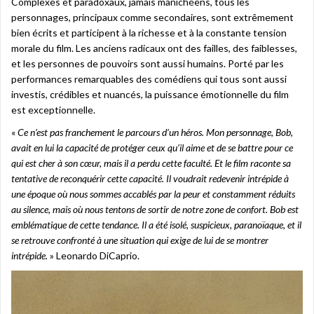
Complexes et paradoxaux, jamais manichéens, tous les
personnages, principaux comme secondaires, sont extrêmement
bien écrits et participent à la richesse et à la constante tension
morale du film. Les anciens radicaux ont des failles, des faiblesses,
et les personnes de pouvoirs sont aussi humains. Porté par les
performances remarquables des comédiens qui tous sont aussi
investis, crédibles et nuancés, la puissance émotionnelle du film
est exceptionnelle.
«
Ce n’est pas franchement le parcours d’un héros. Mon personnage, Bob,
avait en lui la capacité de protéger ceux qu’il aime et de se battre pour ce
qui est cher à son cœur, mais il a perdu cette faculté. Et le film raconte sa
tentative de reconquérir cette capacité. Il voudrait redevenir intrépide à
une époque où nous sommes accablés par la peur et constamment réduits
au silence, mais où nous tentons de sortir de notre zone de confort. Bob est
emblématique de cette tendance. Il a été isolé, suspicieux, paranoïaque, et il
se retrouve confronté à une situation qui exige de lui de se montrer
intrépide.
» Leonardo DiCaprio.