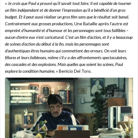
«
Je crois que Paul a prouvé qu’il savait tout faire. Il est capable de tourner
un film indépendant et de donner l’impression qu’il a bénéficié d’un gros
budget. Et il peut aussi réaliser un gros film sans que le résultat soit banal.
Contrairement aux grosses productions,
Une Bataille après l’autre
est
empreint d’humanité et d’humour et les personnages sont tous faillibles –
aucun d’entre eux n’est caricatural. C’est un film d’action, et il y a beaucoup
de scènes d’action du début à la fin, mais les personnages sont
d’authentiques êtres humains qui commettent des erreurs. On voit leurs
fêlures et leurs faiblesses, même s’il y a des affrontements spectaculaires,
des cascades et des explosions. Mais quelles que soient les scènes, Paul
explore la condition humaine.
» Benicio Del Toro.