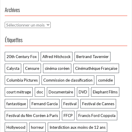
Archives
Archives
Étiquettes
20th Century Fox
Alfred Hitchcock
Bertrand Tavernier
Calysta
Censure
cinéma coréen
Cinémathèque Française
Columbia Pictures
Commission de classification
comédie
court métrage
doc
Documentaire
DVD
Elephant Films
fantastique
Fernand Garcia
Festival
Festival de Cannes
Festival du film Coréen à Paris
FFCP
Francis Ford Coppola
Hollywood
horreur
Interdiction aux moins de 12 ans